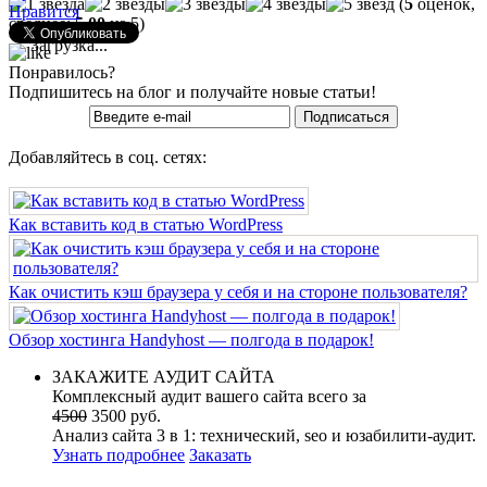
(
5
оценок,
Нравится
среднее:
5,00
из 5)
Загрузка...
Понравилось?
Подпишитесь на блог и получайте новые статьи!
Добавляйтесь в соц. сетях:
Как вставить код в статью WordPress
Как очистить кэш браузера у себя и на стороне пользователя?
Обзор хостинга Handyhost — полгода в подарок!
ЗАКАЖИТЕ АУДИТ САЙТА
Комплексный аудит вашего сайта всего за
4500
3500 руб.
Анализ сайта 3 в 1: технический, seo и юзабилити-аудит.
Узнать подробнее
Заказать