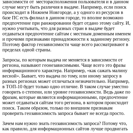
зависимости от месторасположения пользователя и в данном
случае могут быть различия в выдаче. Например, если поиск
происходит в Нижнем Новгороде, а у одного из ресурсов в
базе ПС есть филиал в данном городе, то вполне возможно
предпочтение при ранжировании будет отдано этому сайту. И,
нужно учитывать, что для разных стран в выдаче будет
отдаваться предпочтение сайтам с местным доменным именем
и прочими признаками принадлежности к заданному региону.
Поэтому фактор геозависимости чаще всего рассматривают в
пределах одной страны.
Запросы, по которым выдача не меняется в зависимости от
региона, называют геонезависимыми. Чаще всего это фразы
информационного характера. Например, «как сажать малину
весной». Бывает, что выдача по тому, или иному запросу в
разных регионах может отличаться незначительно. Например,
в ТОП-10 будет только одно отличие. В таком случае уместно
говорить о степени, или уровне геозависимости. Ведь даже по
фразам, которые являются информационными, предпочтение
может отдаваться сайтам того региона, в котором происходит
поиск. Таким образом, только по внешним признакам
проверить геозависимость запроса бывает не всегда просто.
Зачем нам нужно знать геозависимость запроса? Потому что,
как правило, для информационных сайтов лучше продвигать