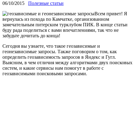
06/10/2015
Полезные статьи
Всем привет! Я
вернулась из похода по Камчатке, организованном
замечательным питерским турклубом ПИК. В конце статьи
буду рада поделиться с вами впечатлениями, так что не
забудьте дочитать до конца!
Сегодня вы узнаете, что такое геозависимые и
геонезависимые запросы. Также поговорим о том, как
определить геозависимость запросов в Яндекс и Гугл.
Выясним, в чем отличия между алгоритмами двух поисковых
систем, и какие сервисы нам помогут в работе с
геозависимыми поисковыми запросами.