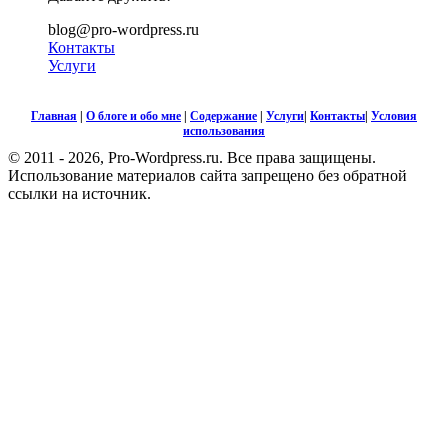
blog@pro-wordpress.ru
Контакты
Услуги
Главная
|
О блоге и обо мне
|
Содержание
|
Услуги
|
Контакты
|
Условия
использования
© 2011 - 2026, Pro-Wordpress.ru. Все права защищены.
Использование материалов сайта запрещено без обратной
ссылки на источник.