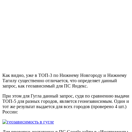
Как видно, уже в ТОП-3 по Нижнему Новгороду и Нижнему
Тагилу существенно отличается, что определяет данный
запрос, как геозависимый для ПС Яндекс.
При этом для Гугла данный запрос, судя по сравнению выдачи
ТОП-5 для разных городов, является геонезависимым. Один и
тот же результат выдается для всех городов (проверено 4 шт.)
России:
Для проверки достаточно в ПС Google зайти в «Инструменты