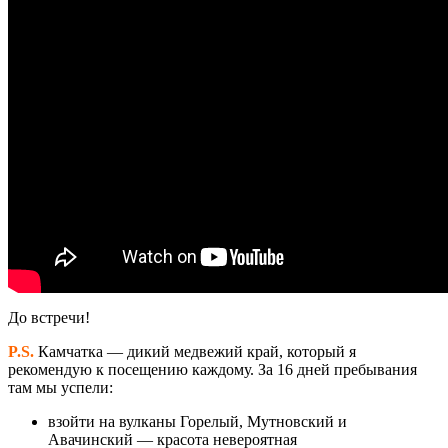
До встречи!
P.S.
Камчатка — дикий медвежий край, который я
рекомендую к посещению каждому. За 16 дней пребывания
там мы успели:
взойти на вулканы Горелый, Мутновский и
Авачинский — красота невероятная