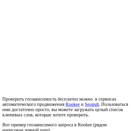
Проверить геозависимость бесплатно можно в сервисах
автоматического продвижения
Rookee
и
Seopult
. Пользоваться
ими достаточно просто, вы можете загружать целый список
ключевых слов, которые хотите проверить.
Вот пример геозависимого запроса в Rookee (рядом
нарисован земной шар):