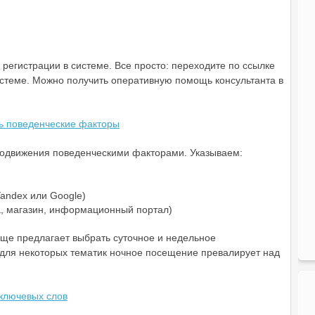
регистрации в системе. Все просто: переходите по ссылке
 системе. Можно получить оперативную помощь консультанта в
продвижения поведенческими факторами. Указываем:
andex или Google)
ка, магазин, информационный портал)
еще предлагает выбрать суточное и недельное
 для некоторых тематик ночное посещение превалирует над