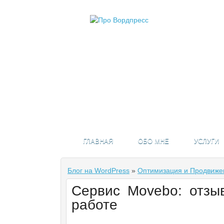
ГЛАВНАЯ
ОБО МНЕ
УСЛУГИ
Блог на WordPress
»
Оптимизация и Продвиже
Сервис Movebo: отзы
работе