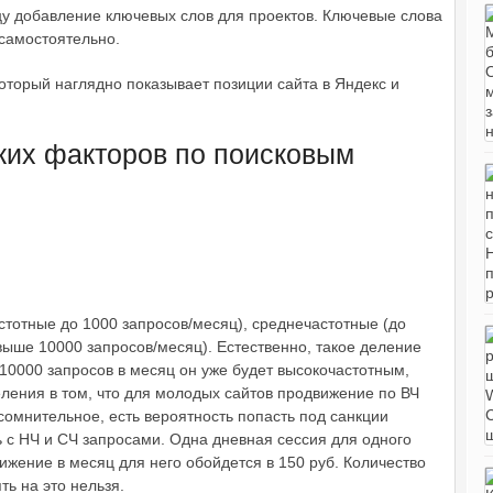
цу добавление ключевых слов для проектов. Ключевые слова
 самостоятельно.
, который наглядно показывает позиции сайта в Яндекс и
ких факторов по поисковым
стотные до 1000 запросов/месяц), среднечастотные (до
выше 10000 запросов/месяц). Естественно, такое деление
и 10000 запросов в месяц он уже будет высокочастотным,
еления в том, что для молодых сайтов продвижение по ВЧ
омнительное, есть вероятность попасть под санкции
 с НЧ и СЧ запросами. Одна дневная сессия для одного
вижение в месяц для него обойдется в 150 руб. Количество
ь на это нельзя.