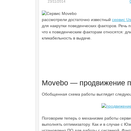
23/11/2014
рассмотрели достаточно известный
сервис Us
для накрутки поведенческих факторов. Речь 
что к поведенческим факторам относятся: дли
кликабельность в выдаче.
Movebo — продвижение п
Обобщенная схема работы выглядит следую
Поговорим теперь о механизме работы сервис
выполнять оптимизатору. Как и в случае с Юз
установлено ПО для работы с системой. Фак