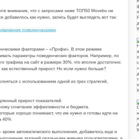
ите внимание, что с запросами ниже ТОП50 Movebo не
се добавилось как нужно, запись будет выглядеть вот так:
енческими факторами – «Профи». В этом режиме
аивать параметры поведенческих факторов. Например, по
 трафика на сайт в размере 30%, что вполне достаточно:
то как естественный прирост. Но если нужно больше?
лняться с использованием одной из трех стратегий,
ленный прирост показателей.
ному сочетание эффективности и бюджета.
оторые хорошо понимают, что им нужно и готовы идти на
а 40%
– кроме автоматического выполнения, добавилось еще и
 выполнение заданий реальными живыми пользователями, а