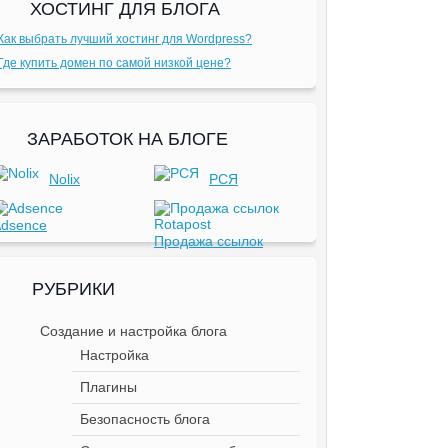
ХОСТИНГ ДЛЯ БЛОГА
Как выбрать лучший хостинг для Wordpress?
Где купить домен по самой низкой цене?
ЗАРАБОТОК НА БЛОГЕ
Nolix
РСЯ
dsence
Продажа ссылок
РУБРИКИ
Создание и настройка блога
Настройка
Плагины
Безопасность блога