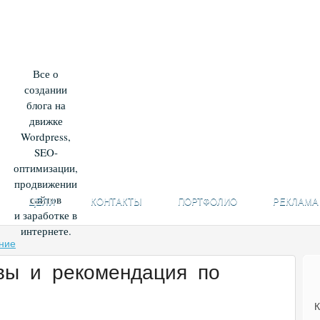
Все о
создании
блога на
движке
Wordpress,
SEO-
оптимизации,
продвижении
сайтов
ЦЕЛИ
КОНТАКТЫ
ПОРТФОЛИО
РЕКЛАМА
и заработке в
интернете.
ние
вы и рекомендация по
К