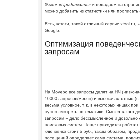
Жмем «
Продолжить
» и попадаем на страни
можно добавить из статистики или прописать
Есть, кстати, такой отличный сервис xtool.ru
Google.
Оптимизация поведенчес
запросам
На Movebo все запросы делят на НЧ (низкоча
10000 запросов/месяц) и высокочастотные (с
весьма условное, т. к. в некоторых нишах пр
нужно смотреть по тематике. Смысл такого д
запросам – дело бессмысленное и довольно с
поисковых систем. Чаще приходится работать
ключевика стоит 5 руб., таким образом, прод
посещений определяет сама система, повлият