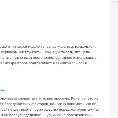
ко отличаться и дело тут зачастую в том, насколько
сервисом инструменты. Нужно учитывать, что цель
ультату нужно идти постепенно. Выгоднее использовать
ческих факторов подкрепляется закупкой ссылок и
ключевым словам значительно выросли. Конечно, это не
чет поведенческих факторов, но нужно понимать, что при
 сайт будет иметь преимущество перед конкурентами за
у и не переусердствовать – улучшение поведенческих