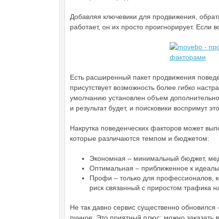
Добавляя ключевики для продвижения, обрат
работает, он их просто проигнорирует. Если в
Есть расширенный пакет продвижения повед
присутствует возможность более гибко настр
умолчанию установлен объем дополнительного
и результат будет, и поисковики воспримут э
Накрутка поведенческих факторов может выпо
которые различаются темпом и бюджетом:
Экономная – минимальный бюджет, мед
Оптимальная – приближенное к идеаль
Профи – только для профессионалов, к
риск связанный с приростом трафика н
Не так давно сервис существенно обновился 
ручное. Это приятный плюс: можно заказать