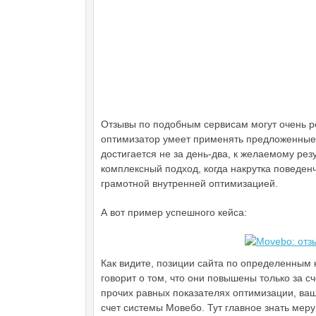
Отзывы по подобным сервисам могут очень рез
оптимизатор умеет применять предложенные 
достигается не за день-два, к желаемому рез
комплексный подход, когда накрутка поведен
грамотной внутренней оптимизацией.
А вот пример успешного кейса:
Как видите, позиции сайта по определенным 
говорит о том, что они повышены только за с
прочих равных показателях оптимизации, ваш
счет системы Мовебо. Тут главное знать мер