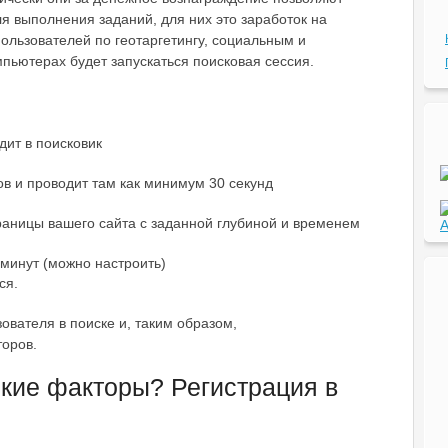
я выполнения заданий, для них это заработок на
ользователей по геотаргетингу, социальным и
пьютерах будет запускаться поисковая сессия.
дит в поисковик
ов и проводит там как минимум 30 секунд
раницы вашего сайта с заданной глубиной и временем
A
 минут (можно настроить)
ся.
вателя в поиске и, таким образом,
оров.
ские факторы? Регистрация в