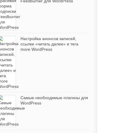
Feedburner для WordPress
Настройка анонсов записей,
ссылки «читать далее» и тега
more WordPress
Самые необходимые плагины для
WordPress