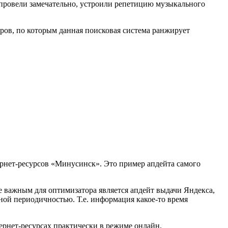
 провели замечательно, устроили репетицию музыкального
ров, по которым данная поисковая система ранжирует
рнет-ресурсов «Минусинск». Это пример апдейта самого
 важным для оптимизатора является апдейт выдачи Яндекса,
нной периодичностью. Т.е. информация какое-то время
тернет-ресурсах практически в режиме онлайн.