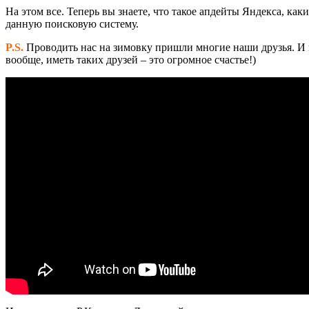
На этом все. Теперь вы знаете, что такое апдейты Яндекса, ка
данную поисковую систему.
P.S.
Проводить нас на зимовку пришли многие наши друзья. И п
вообще, иметь таких друзей – это огромное счастье!)