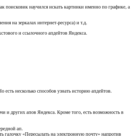
как поисковик научился искать картинки именно по графике, а
ния на зеркалах интернет-ресурса) и т.д.
кстового и ссылочного апдейтов Яндекса.
Но есть несколько способов узнать историю апдейтов.
чи и других апов Яндекса. Кроме того, есть возможность в
ередной ап.
ить галочку «Пересылать на электронную почту» напротив