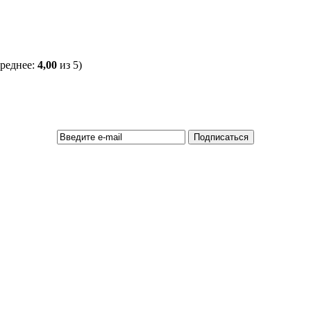
среднее:
4,00
из 5)