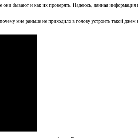
кие они бывают и как их проверять. Надеюсь, данная информация
очему мне раньше не приходило в голову устроить такой джем 