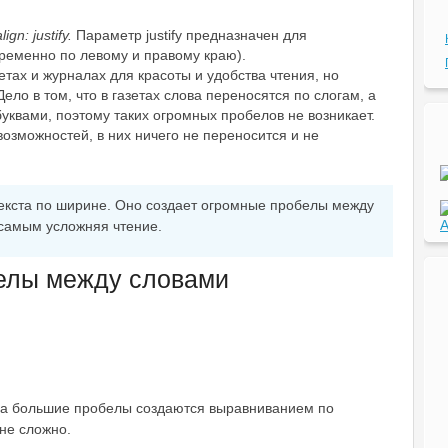
lign: justify.
Параметр justify предназначен для
ременно по левому и правому краю).
етах и журналах для красоты и удобства чтения, но
Дело в том, что в газетах слова переносятся по слогам, а
уквами, поэтому таких огромных пробелов не возникает.
озможностей, в них ничего не переносится и не
текста по ширине. Оно создает огромные пробелы между
A
 самым усложняя чтение.
белы между словами
да большие пробелы создаются выравниванием по
не сложно.