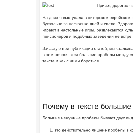
Привет, дорогие ч
На днях я выступала в питерском еврейском ц
буквально за несколько дней и спела. Здоров
играют в настольные игры, развлекаются куль
пенсионеров я подобных заведений не встре
Зачастую при публикации статей, мы сталкива
в нем появляются большие пробелы между сло
тексте и как с ними бороться.
Почему в тексте большие
Большие ненужные пробелы бывают двух вид
это действительно лишние пробелы в к