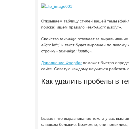
Открываем таблицу стилей вашей темы (файл s
поиска) ищем правило
«text-align: justify;».
Свойство
text-align
отвечает за выравнивание 
align:
left;" и текст будет выровнен по левому
строчку
«text-align: justify;».
Дополнение Фаербаг
поможет быстро определ
сайте. Советую каждому научиться работать 
Как удалить пробелы в тек
Бывает, что выравнивание текста у вас выст
слишком большие. Возможно, они появились, 