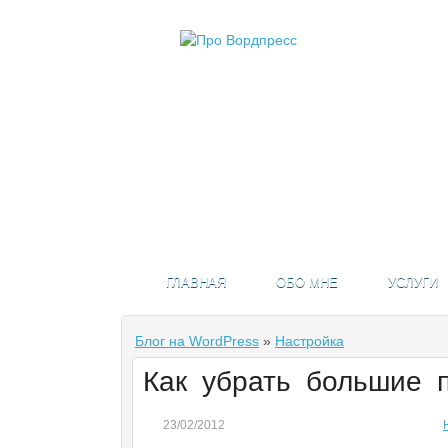
ГЛАВНАЯ
ОБО МНЕ
УСЛУГИ
Блог на WordPress
»
Настройка
Как убрать большие 
23/02/2012