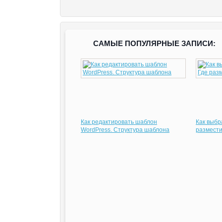
САМЫЕ ПОПУЛЯРНЫЕ ЗАПИСИ:
Как редактировать шаблон
Как выбр
WordPress. Структура шаблона
размести