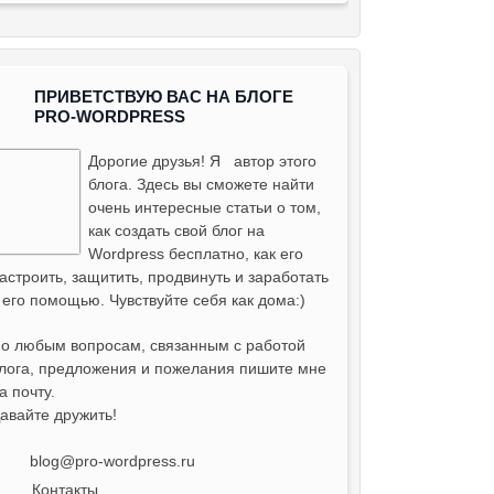
ПРИВЕТСТВУЮ ВАС НА БЛОГЕ
PRO-WORDPRESS
Дорогие друзья! Я
автор этого
блога
. Здесь вы сможете найти
очень интересные статьи о том,
как создать свой блог на
Wordpress бесплатно, как его
астроить, защитить, продвинуть и заработать
 его помощью. Чувствуйте себя как дома:)
о любым вопросам, связанным с работой
лога, предложения и пожелания пишите мне
а почту.
авайте дружить!
blog@pro-wordpress.ru
Контакты