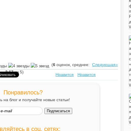
(
6
оценок, среднее:
Следующая»
3,67
из 5)
Нравится
Нравится
Понравилось?
 на блог и получайте новые статьи!
вляйтесь в соц. сетях: