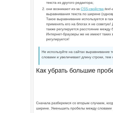
текста из другого редактора;
они возникают из-за
CSS
-свойства
text-a
выравнивания текста по ширине (однов
Такое выравнивание используется в газ
применять его на блогах я не советую! 
также регулируется расстояние между б
Интернет-браузеры же не имеют таких в
регулируется!
Не используйте на сайтах выравнивание 
словами и увеличивает длину строки, тем
Как убрать большие про
Сначала разберемся со вторым случаем, ког
ширине. Уменьшить пробелы между словами 