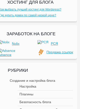
ХОСТИНГ ДЛЯ БЛОГА
Как выбрать лучший хостинг для Wordpress?
Где купить домен по самой низкой цене?
ЗАРАБОТОК НА БЛОГЕ
Nolix
РСЯ
Продажа ссылок
dsence
РУБРИКИ
Создание и настройка блога
Настройка
Плагины
Безопасность блога