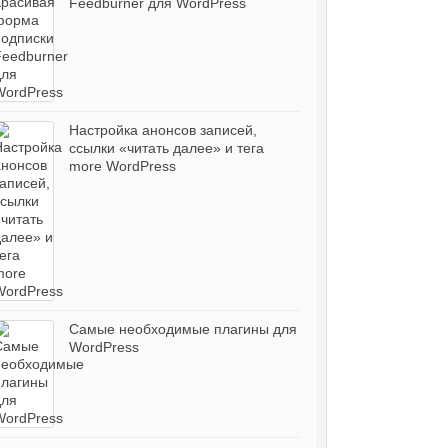
Feedburner для WordPress
Настройка анонсов записей,
ссылки «читать далее» и тега
more WordPress
Самые необходимые плагины для
WordPress