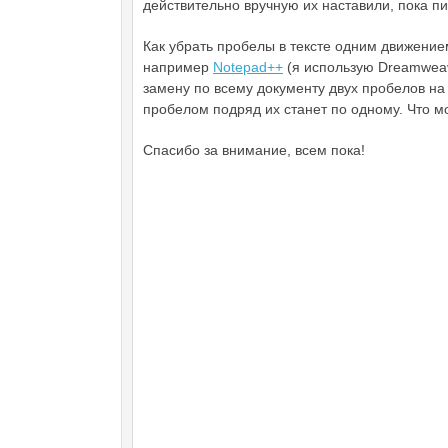
действительно вручную их наставили, пока пи
Как убрать пробелы в тексте одним движение
например
Notepad++
(я использую Dreamweav
замену по всему документу двух пробелов на 
пробелом подряд их станет по одному. Что м
Спасибо за внимание, всем пока!