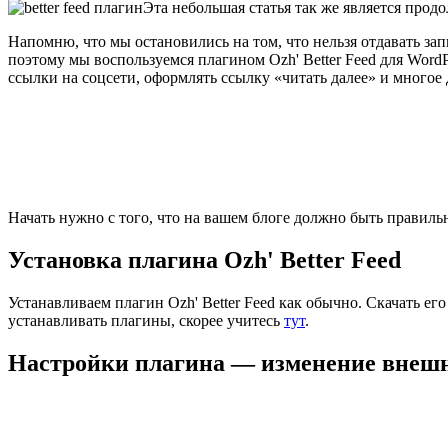
Эта небольшая статья так же является про
Напомню, что мы остановились на том, что нельзя отдавать зап
поэтому мы воспользуемся плагином Ozh' Better Feed для WordP
ссылки на соцсети, оформлять ссылку «читать далее» и многое 
Начать нужно с того, что на вашем блоге должно быть правил
Установка плагина Ozh' Better Feed
Устанавливаем плагин Ozh' Better Feed как обычно. Скачать ег
устанавливать плагины, скорее учитесь
тут
.
Настройки плагина — изменение внешн