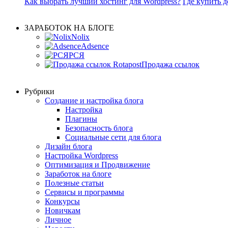
Как выбрать лучший хостинг для Wordpress?
Где купить 
ЗАРАБОТОК НА БЛОГЕ
Nolix
Adsence
РСЯ
Продажа ссылок
Рубрики
Создание и настройка блога
Настройка
Плагины
Безопасность блога
Социальные сети для блога
Дизайн блога
Настройка Wordpress
Оптимизация и Продвижение
Заработок на блоге
Полезные статьи
Сервисы и программы
Конкурсы
Новичкам
Личное