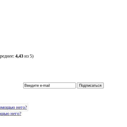
среднее:
4,43
из 5)
мощью него?