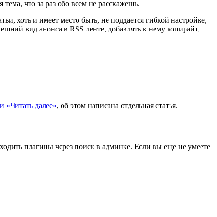
я тема, что за раз обо всем не расскажешь.
ьи, хоть и имеет место быть, не поддается гибкой настройке,
нешний вид анонса в RSS ленте, добавлять к нему копирайт,
ки «Читать далее»
, об этом написана отдельная статья.
аходить плагины через поиск в админке. Если вы еще не умеете