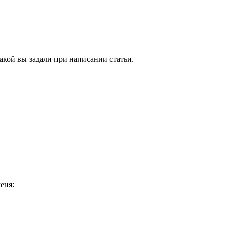
какой вы задали при написании статьи.
еня: