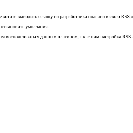
 не хотите выводить ссылку на разработчика плагина в свою RSS л
восстановить умолчания.
вам воспользоваться данным плагином, т.к. с ним настройка RSS