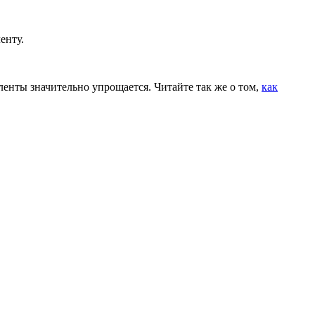
енту.
 ленты значительно упрощается. Читайте так же о том,
как