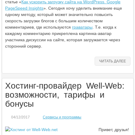
статье «
Как ускорить загрузку сайта на WordPress. Google
PageSpeed Insights
». Сегодня хочу уделить внимание еще
одному методу, который может значительно повысить
скорость загрузки блогов с большим количеством
комментариев, где используются
граватары
. Т.е. когда к
каждому комментарию прикреплена картинка-аватар
участника дискуссии на сайте, которая загружается через
сторонний сервер.
ЧИТАТЬ ДАЛЕЕ
Хостинг-провайдер Well-Web:
возможности, тарифы и
бонусы
04/12/2017
Сервисы и программы
Привет, друзья!