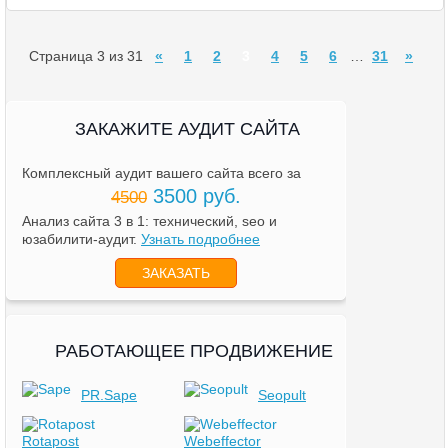
Страница 3 из 31
«
1
2
3
4
5
6
…
31
»
ЗАКАЖИТЕ АУДИТ САЙТА
Комплексный аудит вашего сайта всего за
3500 руб.
4500
Анализ сайта 3 в 1: технический, seo и
юзабилити-аудит.
Узнать подробнее
ЗАКАЗАТЬ
РАБОТАЮЩЕЕ ПРОДВИЖЕНИЕ
PR.Sape
Seopult
Rotapost
Webeffector