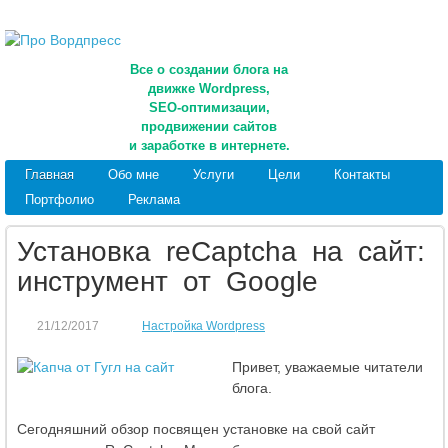
Все о создании блога на
движке Wordpress,
SEO-оптимизации,
продвижении сайтов
и заработке в интернете.
Главная
Обо мне
Услуги
Цели
Контакты
Портфолио
Реклама
Установка reCaptcha на сайт:
инструмент от Google
21/12/2017
Настройка Wordpress
Привет, уважаемые читатели
блога.
Сегодняшний обзор посвящен установке на свой сайт