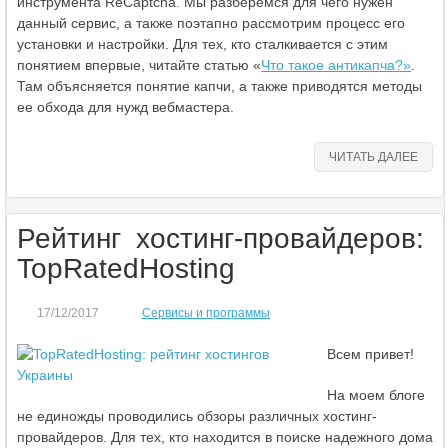
инструмента ReCaptcha. Мы разберемся для чего нужен
данный сервис, а также поэтапно рассмотрим процесс его
установки и настройки. Для тех, кто сталкивается с этим
понятием впервые, читайте статью «
Что такое антикапча?»
.
Там объясняется понятие капчи, а также приводятся методы
ее обхода для нужд вебмастера.
ЧИТАТЬ ДАЛЕЕ
Рейтинг хостинг-провайдеров:
TopRatedHosting
17/12/2017
Сервисы и программы
Всем привет!
На моем блоге
не единожды проводились обзоры различных хостинг-
провайдеров. Для тех, кто находится в поиске надежного дома