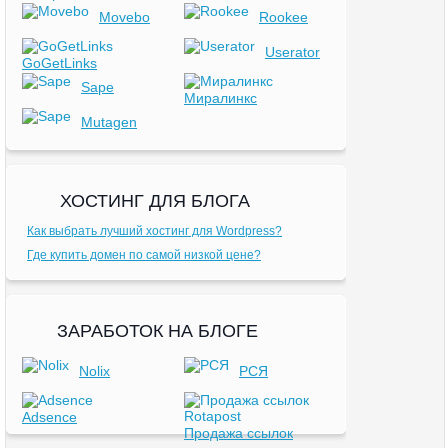
Movebo
Rookee
Userator
GoGetLinks
Sape
Миралинкс
Mutagen
ХОСТИНГ ДЛЯ БЛОГА
Как выбрать лучший хостинг для Wordpress?
Где купить домен по самой низкой цене?
ЗАРАБОТОК НА БЛОГЕ
Nolix
РСЯ
Adsence
Продажа ссылок