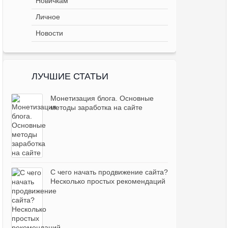
Новичкам
Личное
Новости
ЛУЧШИЕ СТАТЬИ
Монетизация блога. Основные
методы заработка на сайте
С чего начать продвижение сайта?
Несколько простых рекомендаций