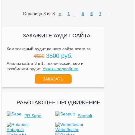
Страница 8 из 8
«
1
…
5
6
7
8
ЗАКАЖИТЕ АУДИТ САЙТА
Комплексный аудит вашего сайта всего за
3500 руб.
4500
Анализ сайта 3 в 1: технический, seo и
юзабилити-аудит.
Узнать подробнее
ЗАКАЗАТЬ
РАБОТАЮЩЕЕ ПРОДВИЖЕНИЕ
PR.Sape
Seopult
Rotapost
Webeffector