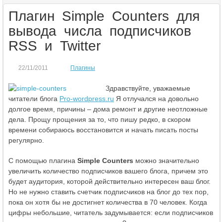
Плагин Simple Counters для
вывода числа подписчиков
RSS и Twitter
22/11/2011
Плагины
Здравствуйте, уважаемые
читатели блога
Pro-wordpress.ru
Я отлучался на довольно
долгое время, причины – дома ремонт и другие неотложные
дела. Прощу прощения за то, что пишу редко, в скором
времени собираюсь восстановится и начать писать посты
регулярно.
С помощью плагина
Simple Counters
можно значительно
увеличить количество подписчиков вашего блога, причем это
будет аудитория, которой действительно интересен ваш блог.
Но не нужно ставить счетчик подписчиков на блог до тех пор,
пока он хотя бы не достигнет количества в 70 человек. Когда
цифры небольшие, читатель задумывается: если подписчиков