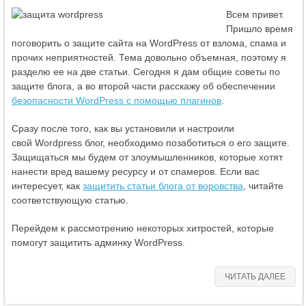
Всем привет.
Пришло время
поговорить о защите сайта на WordPress от взлома, спама и
прочих неприятностей. Тема довольно объемная, поэтому я
разделю ее на две статьи. Сегодня я дам общие советы по
защите блога, а во второй части расскажу об обеспечении
безопасности WordPress с помощью плагинов
.
Сразу после того, как вы установили и настроили
свой
Wordpress блог, необходимо позаботиться о его защите.
Защищаться мы будем от злоумышленников, которые хотят
нанести вред вашему ресурсу и от спамеров. Если вас
интересует, как
защитить статьи блога от воровства
, читайте
соответствующую статью.
Перейдем к рассмотрению некоторых хитростей, которые
помогут защитить админку WordPress.
ЧИТАТЬ ДАЛЕЕ