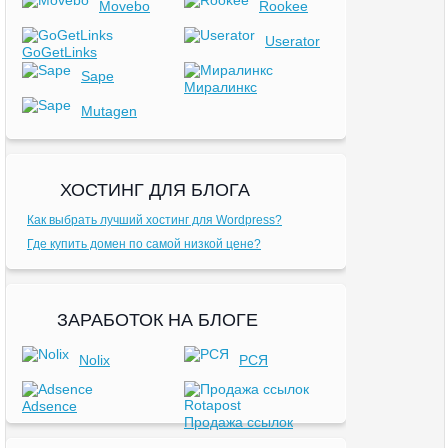
Movebo
Rookee
Userator
GoGetLinks
Sape
Миралинкс
Mutagen
ХОСТИНГ ДЛЯ БЛОГА
Как выбрать лучший хостинг для Wordpress?
Где купить домен по самой низкой цене?
ЗАРАБОТОК НА БЛОГЕ
Nolix
РСЯ
Adsence
Продажа ссылок