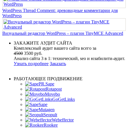
WordPress Thread Comment: древовидные комментарии для
WordPress
Визуальный редактор WordPress – плагин TinyMCE Advanced
ЗАКАЖИТЕ АУДИТ САЙТА
Комплексный аудит вашего сайта всего за
4500
3500 руб.
Анализ сайта 3 в 1: технический, seo и юзабилити-аудит.
Узнать подробнее
Заказать
РАБОТАЮЩЕЕ ПРОДВИЖЕНИЕ
PR.Sape
Rotapost
Movebo
GoGetLinks
Sape
Mutagen
Seopult
Webeffector
Rookee