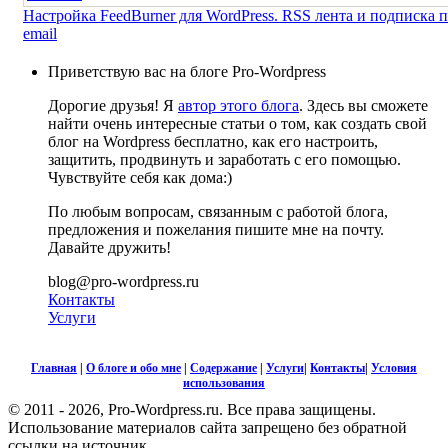
Настройка FeedBurner для WordPress. RSS лента и подписка 
email
Приветствую вас на блоге Pro-Wordpress
Дорогие друзья! Я
автор этого блога
. Здесь вы сможете
найти очень интересные статьи о том, как создать свой
блог на Wordpress бесплатно, как его настроить,
защитить, продвинуть и заработать с его помощью.
Чувствуйте себя как дома:)
По любым вопросам, связанным с работой блога,
предложения и пожелания пишите мне на почту.
Давайте дружить!
blog@pro-wordpress.ru
Контакты
Услуги
Главная
|
О блоге и обо мне
|
Содержание
|
Услуги
|
Контакты
|
Условия
использования
© 2011 - 2026, Pro-Wordpress.ru. Все права защищены.
Использование материалов сайта запрещено без обратной
ссылки на источник.