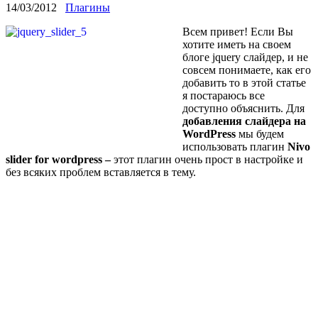
14/03/2012
Плагины
Всем привет! Если Вы
хотите иметь на своем
блоге jquery слайдер, и не
совсем понимаете, как его
добавить то в этой статье
я постараюсь все
доступно объяснить. Для
добавления слайдера на
WordPress
мы будем
использовать плагин
Nivo
slider for wordpress –
этот
плагин очень прост в настройке и
без всяких проблем вставляется в тему.