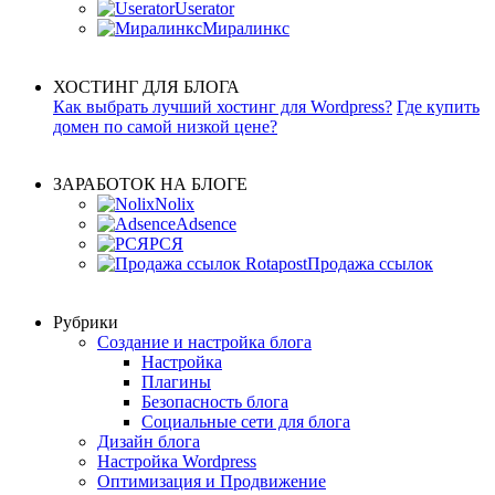
Userator
Миралинкс
ХОСТИНГ ДЛЯ БЛОГА
Как выбрать лучший хостинг для Wordpress?
Где купить
домен по самой низкой цене?
ЗАРАБОТОК НА БЛОГЕ
Nolix
Adsence
РСЯ
Продажа ссылок
Рубрики
Создание и настройка блога
Настройка
Плагины
Безопасность блога
Социальные сети для блога
Дизайн блога
Настройка Wordpress
Оптимизация и Продвижение