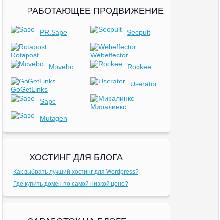
РАБОТАЮЩЕЕ ПРОДВИЖЕНИЕ
PR.Sape
Seopult
Rotapost
Webeffector
Movebo
Rookee
Userator
GoGetLinks
Sape
Миралинкс
Mutagen
ХОСТИНГ ДЛЯ БЛОГА
Как выбрать лучший хостинг для Wordpress?
Где купить домен по самой низкой цене?