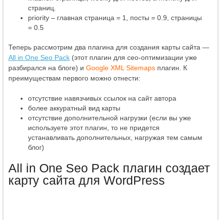
страниц.
priority – главная страница = 1, посты = 0.9, страницы
= 0.5
Теперь рассмотрим два плагина для создания карты сайта —
All in One Seo Pack
(этот плагин для сео-оптимизации уже
разбирался на блоге) и
Google XML Sitemaps
плагин. К
преимуществам первого можно отнести:
отсутствие навязчивых ссылок на сайт автора
более аккуратный вид карты
отсутствие дополнительной нагрузки (если вы уже
используете этот плагин, то не придется
устанавливать дополнительных, нагружая тем самым
блог)
All in One Seo Pack плагин создает
карту сайта для WordPress