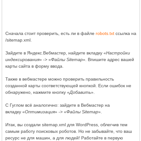
Сначала стоит проверить, есть ли в файле
robots.txt
ссылка на
/sitemap.xml.
Зайдите в Яндекс.Вебмастер, найдите вкладку «
Настройки
индексирования
» -> «
Файлы Sitemap
». Впишите адрес вашей
карты сайта в форму ввода.
Также в вебмастере можно проверить правильность
созданной карты соответствующей кнопкой. Если ошибок не
обнаружено, нажмите кнопку «
Добавить
».
С Гуглом всё аналогично: зайдите в Вебмастер на
вкладку «
Оптимизация
» -> «
Файлы Sitemap
».
Итак, вы создали sitemap.xml для WordPress, облегчив тем
самым работу поисковых роботов. Но не забывайте, что ваш
ресурс не для машин, а для людей! Работайте в первую