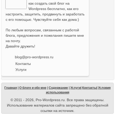
как создать свой блог на
Wordpress бесплатно, как его
настроить, защитить, продвинуть и заработать
с его помощью. Чувствуйте себя как дома:)
По любым вопросам, связанным с работой
блога, предложения и пожелания пишите мне
на почту.
Давайте дружить!
blog@pro-wordpress.ru
Контакты
Услуги
Главная
|
О блоге и обо мне
|
Содержание
|
Услуги
|
Контакты
|
Условия
использования
© 2011 - 2026, Pro-Wordpress.ru. Все права защищены.
Использование материалов сайта запрещено без обратной
ссылки на источник.