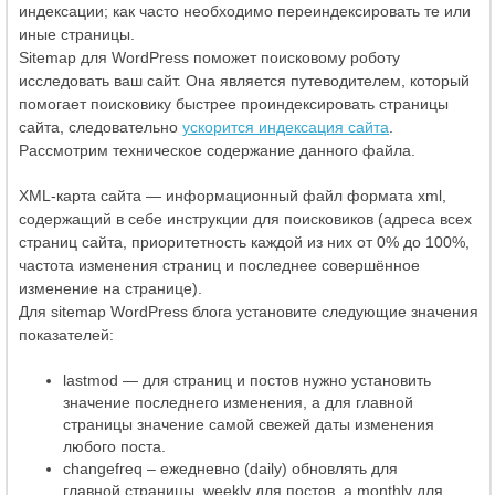
индексации; как часто необходимо переиндексировать те или
иные страницы.
Sitemap для WordPress поможет поисковому роботу
исследовать ваш сайт. Она является путеводителем, который
помогает поисковику быстрее проиндексировать страницы
сайта, следовательно
ускорится индексация сайта
.
Рассмотрим техническое содержание данного файла.
XML-карта сайта — информационный файл формата xml,
содержащий в себе инструкции для поисковиков (адреса всех
страниц сайта, приоритетность каждой из них от 0% до 100%,
частота изменения страниц и последнее совершённое
изменение на странице).
Для sitemap WordPress блога установите следующие значения
показателей:
lastmod — для страниц и постов нужно установить
значение последнего изменения, а для главной
страницы значение самой свежей даты изменения
любого поста.
changefreq – ежедневно (daily) обновлять для
главной страницы, weekly для постов, а monthly для